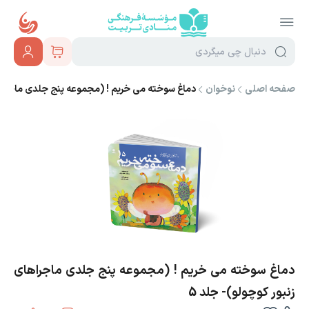
صفحه اصلی
نوخوان
دماغ سوخته می خریم ! (مجموعه پنج جلدی ماجراهای
دماغ سوخته می خریم ! (مجموعه پنج جلدی ماجراهای
زنبور کوچولو)- جلد 5