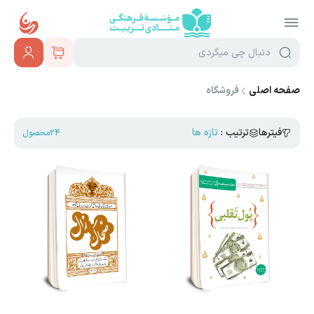
صفحه اصلی
فروشگاه
فیترها
ترتیب :
24
محصول