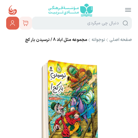
صفحه اصلی
نوجوانه
مجموعه مثل اباد 8 / نرسیدن بار کج