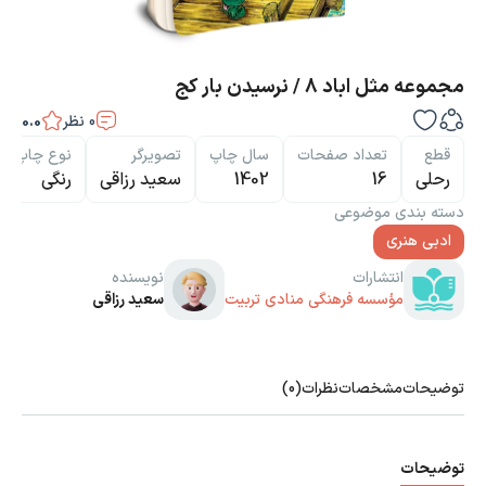
مجموعه مثل اباد 8 / نرسیدن بار کج
0
نظر
0.0
قطع
تعداد صفحات
سال چاپ
تصویرگر
نوع چاپ
رحلی
16
1402
سعید رزاقی
رنگی
دسته بندی موضوعی
ادبی هنری
انتشارات
نویسنده
مؤسسه فرهنگی منادی تربیت
سعید رزاقی
توضیحات
مشخصات
نظرات
(0)
توضیحات