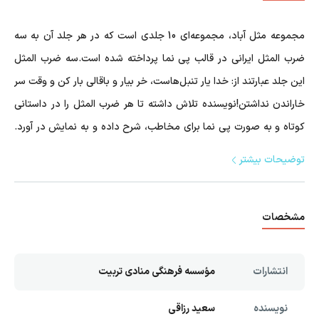
مجموعه مثل آباد، مجموعه‌ای 10 جلدی است که در هر جلد آن به سه
ضرب المثل ایرانی در قالب پی نما پرداخته شده است.سه ضرب المثل
این جلد عبارتند از: خدا یار تنبل‌هاست، خر بیار و باقالی بار کن و وقت سر
خاراندن نداشتن!نویسنده تلاش داشته تا هر ضرب المثل را در داستانی
کوتاه و به صورت پی نما برای مخاطب، شرح داده و به نمایش در آورد.
داستان اول و سوم یک شخصیت اصلی و داستان دوم، دو شخصیت
توضیحات بیشتر
اصلی دارند و از فضاسازی و شخصیت پردازی تصاویرشان مشخص است
که در فضایی متعلق به گذشته، رخ داده‌اند.
مشخصات
انتشارات
مؤسسه فرهنگی منادی تربیت
نویسنده
سعید رزاقی