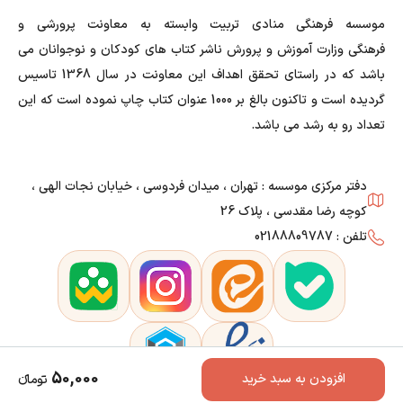
موسسه فرهنگی منادی تربیت وابسته به معاونت پرورشی و
فرهنگی وزارت آموزش و پرورش ناشر کتاب های کودکان و نوجوانان می
باشد که در راستای تحقق اهداف این معاونت در سال 1368 تاسیس
گردیده است و تاکنون بالغ بر 1000 عنوان کتاب چاپ نموده است که این
تعداد رو به رشد می باشد.
دفتر مرکزی موسسه : تهران ، میدان فردوسی ، خیابان نجات الهی ،
کوچه رضا مقدسی ، پلاک 26
تلفن : 02188809787
50,000
افزودن به سبد خرید
تومانء