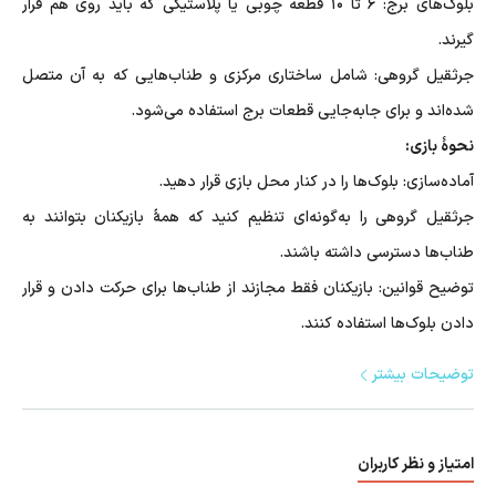
بلوک‌های برج: ۶ تا ۱۰ قطعه چوبی یا پلاستیکی که باید روی هم قرار
گیرند.
جرثقیل گروهی: شامل ساختاری مرکزی و طناب‌هایی که به آن متصل
شده‌اند و برای جابه‌جایی قطعات برج استفاده می‌شود.
نحوۀ بازی:
آماده‌سازی: بلوک‌ها را در کنار محل بازی قرار دهید.
جرثقیل گروهی را به‌گونه‌ای تنظیم کنید که همۀ بازیکنان بتوانند به
طناب‌ها دسترسی داشته باشند.
توضیح قوانین: بازیکنان فقط مجازند از طناب‌ها برای حرکت دادن و قرار
دادن بلوک‌ها استفاده کنند.
اگر برج سقوط کند، تیم باید از ابتدا شروع کند.
توضیحات بیشتر
تقسیم وظایف: بازیکنان می‌توانند نقش‌هایی مانند هدایت طناب‌ها،
حفظ تعادل جرثقیل و برنامه‌ریزی برای چیدمان بلوک‌ها را بر عهده
امتیاز و نظر کاربران
بگیرند.