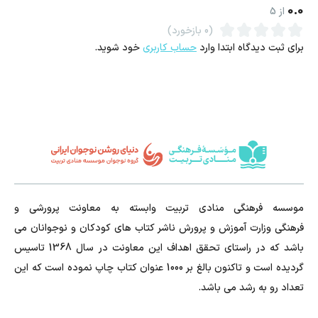
ساخت برج: بلوک‌ها یکی‌یکی به مرکز بازی منتقل و با دقت روی هم قرار
0.0
از
5
داده می‌شوند.
(0 بازخورد)
برای ثبت دیدگاه ابتدا وارد
حساب کاربری
خود شوید.
تیم برنده، گروهی است که برج را با بیشترین ارتفاع و بدون سقوط بسازد.
موسسه فرهنگی منادی تربیت وابسته به معاونت پرورشی و
فرهنگی وزارت آموزش و پرورش ناشر کتاب های کودکان و نوجوانان می
باشد که در راستای تحقق اهداف این معاونت در سال 1368 تاسیس
گردیده است و تاکنون بالغ بر 1000 عنوان کتاب چاپ نموده است که این
تعداد رو به رشد می باشد.