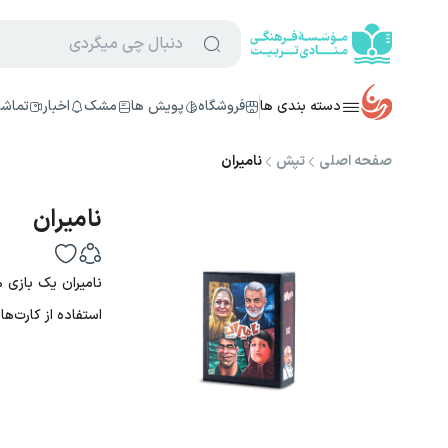
دسته بندی ها
فروشگاه
پویش ها
مشک
اخبار
تماشا
صفحه اصلی
تپش
نامیران
نامیران
نامیران یک بازی ه
استفاده از کارت‌