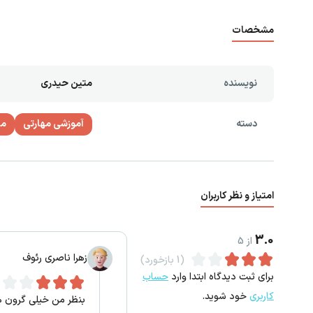
مشخصات
نویسنده
متین حیدری
دسته
آموزشی مهارتی
مع
امتیاز و نظر کاربران
3.0
از
5
زهرا ناصری رئوف
(1 بازخورد)
برای ثبت دیدگاه ابتدا وارد
حساب
کاربری
خود شوید.
بنظر من خیلی گرون