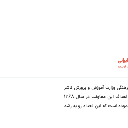
هنگی وزارت آموزش و پرورش ناشر
کتاب های کودکان و نوجوانان می باشد که در راستای تحقق اهداف این معاونت در سال 1368
بر 1000 عنوان کتاب چاپ نموده است که این تعداد رو به رشد