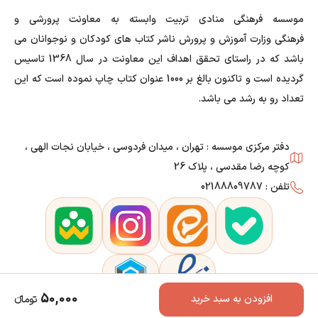
موسسه فرهنگی منادی تربیت وابسته به معاونت پرورشی و
فرهنگی وزارت آموزش و پرورش ناشر کتاب های کودکان و نوجوانان می
باشد که در راستای تحقق اهداف این معاونت در سال 1368 تاسیس
گردیده است و تاکنون بالغ بر 1000 عنوان کتاب چاپ نموده است که این
تعداد رو به رشد می باشد.
دفتر مرکزی موسسه : تهران ، میدان فردوسی ، خیابان نجات الهی ،
کوچه رضا مقدسی ، پلاک 26
تلفن : 02188809787
50,000
افزودن به سبد خرید
تومانء