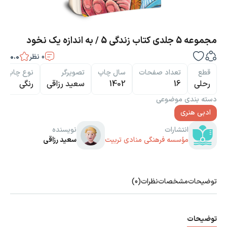
مجموعه 5 جلدی کتاب زندگی 5 / به اندازه یک نخود
0
نظر
0.0
قطع
تعداد صفحات
سال چاپ
تصویرگر
نوع چاپ
رحلی
16
1402
سعید رزاقی
رنگی
دسته بندی موضوعی
ادبی هنری
انتشارات
نویسنده
مؤسسه فرهنگی منادی تربیت
سعید رزاقی
توضیحات
مشخصات
نظرات
(0)
توضیحات