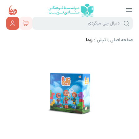
صفحه اصلی
تپش
زیما