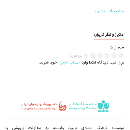
چالش اصلی این بازی در محدودیت‌های حرکتی و ارتباطی بازیکنان است.
توضیحات بیشتر
به‌عنوان مثال یکی از بازیکنان باید با چشم بسته سازه را بسازد، دیگری
تنها با حرکات دست راهنمایی کند و نفر سوم باید پیام‌ها را به سازنده
امتیاز و نظر کاربران
منتقل کند. این نقش‌ها باعث می‌شوند بازیکنان مهارت‌های جدیدی
بیاموزند و توانایی‌های تیمی خود را بهبود ببخشند.
0.0
از
5
(0 بازخورد)
برای ثبت دیدگاه ابتدا وارد
حساب کاربری
خود شوید.
موسسه فرهنگی منادی تربیت وابسته به معاونت پرورشی و